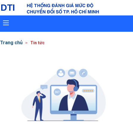
HỆ THỐNG ĐÁNH GIÁ MỨC ĐỘ
DTI
CHUYỂN ĐỔI SỐ TP. HỒ CHÍ MINH
Toggle
navigation
Trang chủ
Tin tức