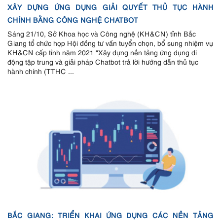
XÂY DỰNG ỨNG DỤNG GIẢI QUYẾT THỦ TỤC HÀNH
CHÍNH BẰNG CÔNG NGHỆ CHATBOT
Sáng 21/10, Sở Khoa học và Công nghệ (KH&CN) tỉnh Bắc
Giang tổ chức họp Hội đồng tư vấn tuyển chọn, bổ sung nhiệm vụ
KH&CN cấp tỉnh năm 2021 “Xây dựng nền tảng ứng dụng di
động tập trung và giải pháp Chatbot trả lời hướng dẫn thủ tục
hành chính (TTHC ...
BẮC GIANG: TRIỂN KHAI ỨNG DỤNG CÁC NỀN TẢNG